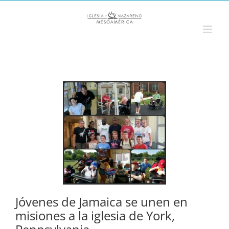
Saltar
al
contenido
Jóvenes de Jamaica se unen en
misiones a la iglesia de York,