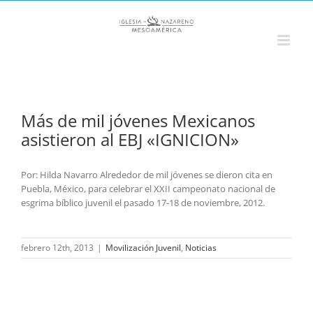
Saltar
al
contenido
Más de mil jóvenes Mexicanos
asistieron al EBJ «IGNICION»
Por: Hilda Navarro Alrededor de mil jóvenes se dieron cita en
Puebla, México, para celebrar el XXII campeonato nacional de
esgrima bíblico juvenil el pasado 17-18 de noviembre, 2012.
febrero 12th, 2013
|
Movilización Juvenil
,
Noticias