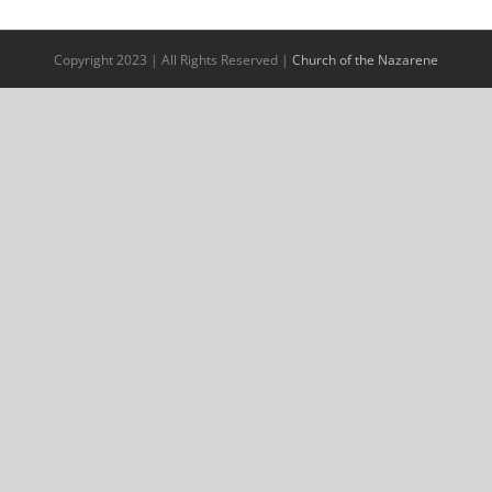
Copyright 2023 | All Rights Reserved |
Church of the Nazarene