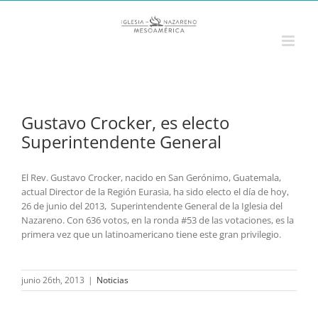
Saltar
al
contenido
Gustavo Crocker, es electo
Superintendente General
El Rev. Gustavo Crocker, nacido en San Gerónimo, Guatemala,
actual Director de la Región Eurasia, ha sido electo el día de hoy,
26 de junio del 2013, Superintendente General de la Iglesia del
Nazareno. Con 636 votos, en la ronda #53 de las votaciones, es la
primera vez que un latinoamericano tiene este gran privilegio.
junio 26th, 2013
|
Noticias