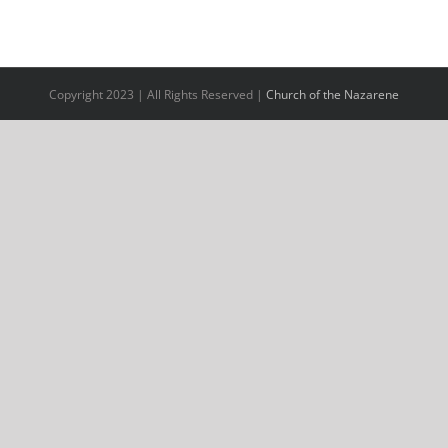
Copyright 2023 | All Rights Reserved |
Church of the Nazarene