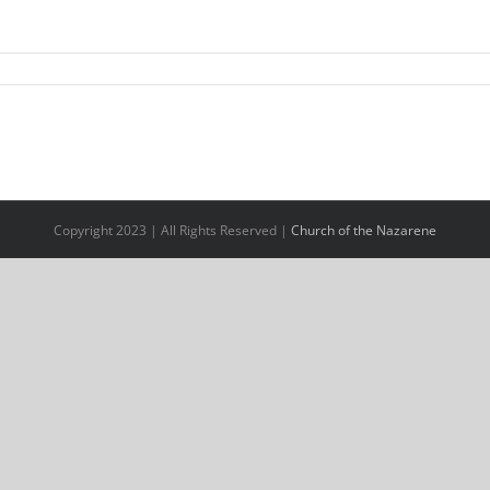
Copyright 2023 | All Rights Reserved |
Church of the Nazarene