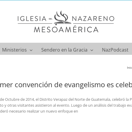
Ministerios
Sendero en la Gracia
NazPodcast
Ini
imer convención de evangelismo es cele
 de Octubre de 2014, el Distrito Verapaz del Norte de Guatemala, celebró la 
ito y otras visitantes asistieron al evento. Luego de un análisis del trabajo e
deró necesario realizar un nuevo enfoque en