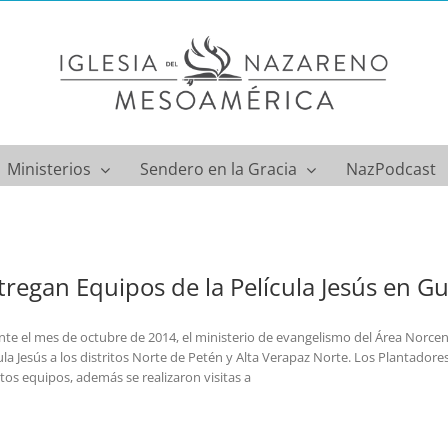
Ministerios
Sendero en la Gracia
NazPodcast
tregan Equipos de la Película Jesús en G
te el mes de octubre de 2014, el ministerio de evangelismo del Área Norcent
ula Jesús a los distritos Norte de Petén y Alta Verapaz Norte. Los Plantador
tos equipos, además se realizaron visitas a