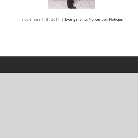
noviembre 11th, 2014
|
Evangelismo
,
Norcentral
,
Noticias