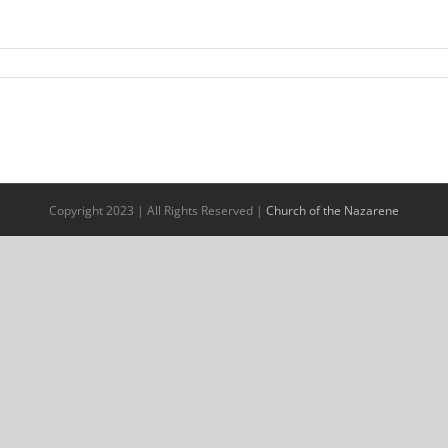
Copyright 2023 | All Rights Reserved |
Church of the Nazarene