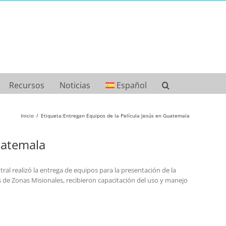
Recursos
Noticias
Español
Inicio
Etiqueta:
Entregan Equipos de la Película Jesús en Guatemala
uatemala
ral realizó la entrega de equipos para la presentación de la
es de Zonas Misionales, recibieron capacitación del uso y manejo