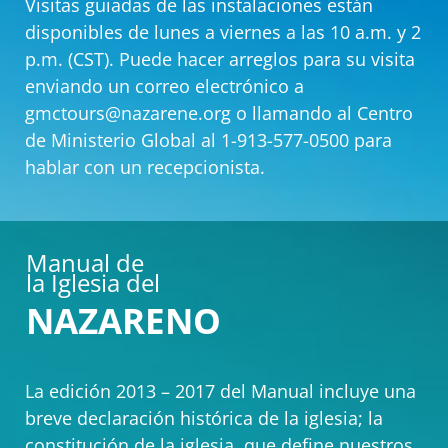
Visitas guiadas de las instalaciones están
disponibles de lunes a viernes a las 10 a.m. y 2
p.m. (CST). Puede hacer arreglos para su visita
enviando un correo electrónico a
gmctours@nazarene.org o llamando al Centro
de Ministerio Global al 1-913-577-0500 para
hablar con un recepcionista.
Manual de
la Iglesia del
NAZARENO
La edición 2013 – 2017 del Manual incluye una
breve declaración histórica de la iglesia; la
constitución de la iglesia, que define nuestros