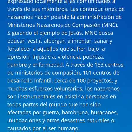
expresado localmente a las comunidades a
través de sus miembros. Las contribuciones de
nazarenos hacen posible la administración de
Ministerios Nazarenos de Compasión (MNC).
Siguiendo el ejemplo de Jesús, MNC busca
educar, vestir, albergar, alimentar, sanar y
fortalecer a aquellos que sufren bajo la
opresión, injusticia, violencia, pobreza,
hambre y enfermedad. A través de 183 centros
de ministerios de compasión, 101 centros de
desarrollo infantil, cerca de 100 proyectos, y
muchos esfuerzos voluntarios, los nazarenos
son instrumentales en asistir a personas en
todas partes del mundo que han sido
afectadas por guerra, hambruna, huracanes,
inundaciones y otros desastres naturales o
causados por el ser humano.