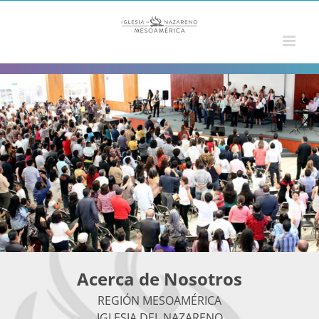
Saltar
al
contenido
Acerca de Nosotros
REGIÓN MESOAMÉRICA
IGLESIA DEL NAZARENO