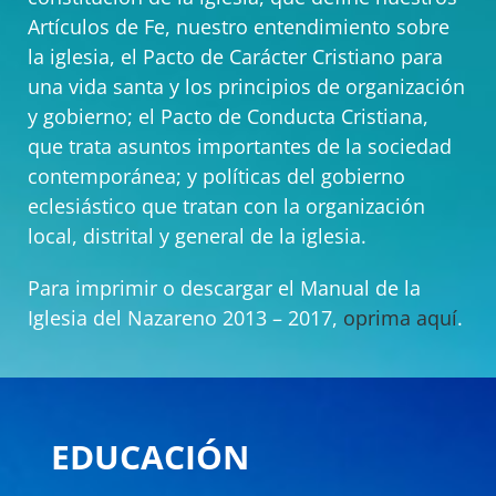
Artículos de Fe, nuestro entendimiento sobre
la iglesia, el Pacto de Carácter Cristiano para
una vida santa y los principios de organización
y gobierno; el Pacto de Conducta Cristiana,
que trata asuntos importantes de la sociedad
contemporánea; y políticas del gobierno
eclesiástico que tratan con la organización
local, distrital y general de la iglesia.
Para imprimir o descargar el Manual de la
Iglesia del Nazareno 2013 – 2017,
oprima aquí
.
EDUCACIÓN