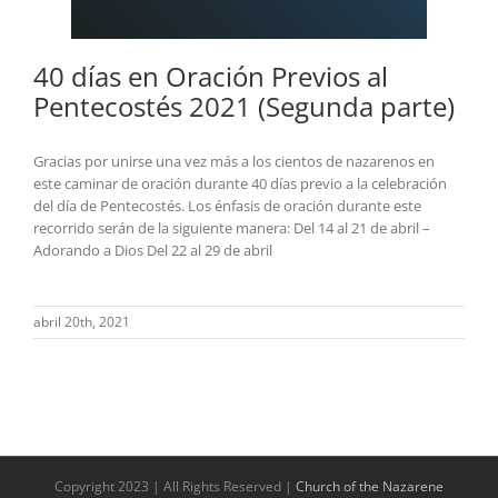
40 días en Oración Previos al
Pentecostés 2021 (Segunda parte)
Gracias por unirse una vez más a los cientos de nazarenos en
este caminar de oración durante 40 días previo a la celebración
del día de Pentecostés. Los énfasis de oración durante este
recorrido serán de la siguiente manera: Del 14 al 21 de abril –
Adorando a Dios Del 22 al 29 de abril
abril 20th, 2021
Copyright 2023 | All Rights Reserved |
Church of the Nazarene