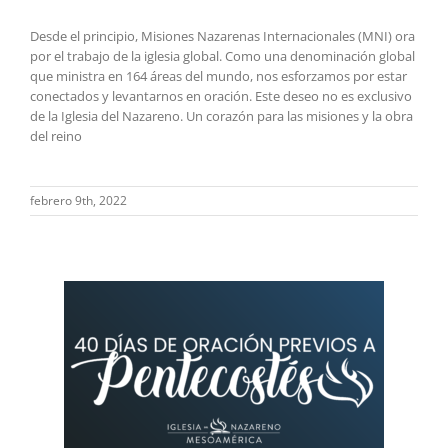
Desde el principio, Misiones Nazarenas Internacionales (MNI) ora
por el trabajo de la iglesia global. Como una denominación global
que ministra en 164 áreas del mundo, nos esforzamos por estar
conectados y levantarnos en oración. Este deseo no es exclusivo
de la Iglesia del Nazareno. Un corazón para las misiones y la obra
del reino
febrero 9th, 2022