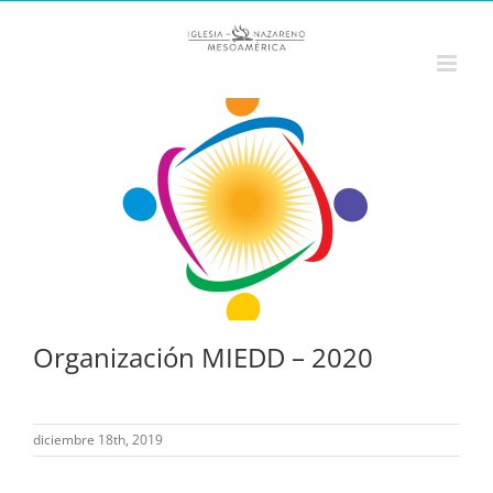
Saltar
al
contenido
Organización MIEDD – 2020
diciembre 18th, 2019