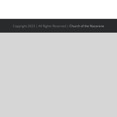
Copyright 2023 | All Rights Reserved |
Church of the Nazarene